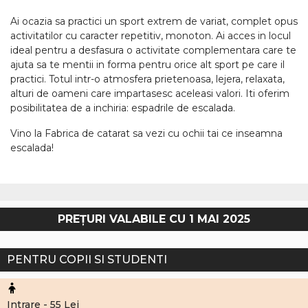
Ai ocazia sa practici un sport extrem de variat, complet opus
activitatilor cu caracter repetitiv, monoton. Ai acces in locul
ideal pentru a desfasura o activitate complementara care te
ajuta sa te mentii in forma pentru orice alt sport pe care il
practici. Totul intr-o atmosfera prietenoasa, lejera, relaxata,
alturi de oameni care impartasesc aceleasi valori. Iti oferim
posibilitatea de a inchiria: espadrile de escalada.
Vino la Fabrica de catarat sa vezi cu ochii tai ce inseamna
escalada!
PREȚURI VALABILE CU 1 MAI 2025
PENTRU COPII SI STUDENTI
Intrare - 55 Lei