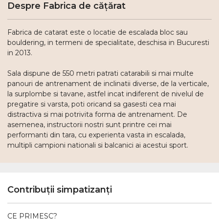
Despre Fabrica de cățărat
Fabrica de catarat este o locatie de escalada bloc sau
bouldering, in termeni de specialitate, deschisa in Bucuresti
in 2013.
Sala dispune de 550 metri patrati catarabili si mai multe
panouri de antrenament de inclinatii diverse, de la verticale,
la surplombe si tavane, astfel incat indiferent de nivelul de
pregatire si varsta, poti oricand sa gasesti cea mai
distractiva si mai potrivita forma de antrenament. De
asemenea, instructorii nostri sunt printre cei mai
performanti din tara, cu experienta vasta in escalada,
multipli campioni nationali si balcanici ai acestui sport.
Contribuții simpatizanți
CE PRIMESC?